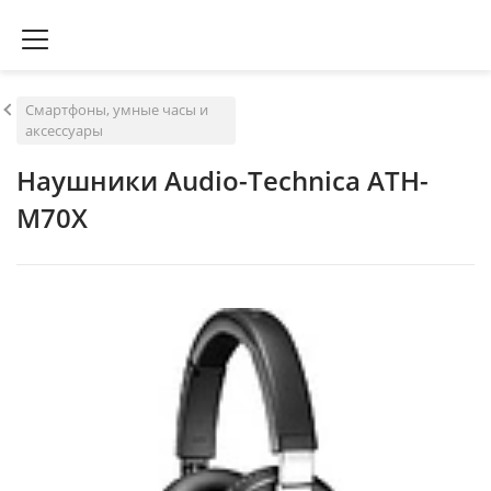
Смартфоны, умные часы и
аксессуары
Наушники Audio-Technica ATH-
M70X