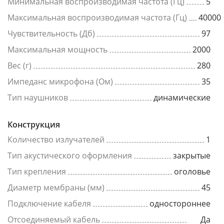
Минимальная воспроизводимая частота (Гц)
5
Максимальная воспроизводимая частота (Гц)
40000
Чувствительность (Дб)
97
Максимальная мощность
2000
Вес (г)
280
Импеданс микрофона (Ом)
35
Тип наушников
динамические
Конструкция
Количество излучателей
1
Тип акустического оформления
закрытые
Тип крепления
оголовье
Диаметр мембраны (мм)
45
Подключение кабеля
одностороннее
Отсоединяемый кабель
Да