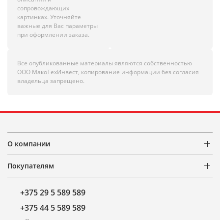
сопровождающих
картинках. Уточняйте
важные для Вас параметры
при оформлении заказа.
Все опубликованные материалы являются собственностью
ООО МакоТехИнвест, копирование информации без согласия
владельца запрещено.
О компании
Покупателям
+375 29 5 589 589
+375 44 5 589 589