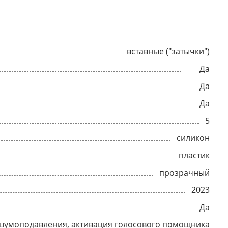
вставные ("затычки")
Да
Да
Да
5
силикон
пластик
прозрачный
2023
Да
шумоподавления, активация голосового помощника