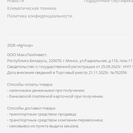
Новости
Подарочные сертифик
Климатическая техника
Политика конфиденциальности
2026 «Agroup»
ООО МакоТехИнвест,
Республика Беларусь, 220070, г.Минск, ул.Радиальная, д.11Б, пом.11
Свидетельство о государственной регистрации от 25.09.2025г. УНП 
Дата внесения сведений в Торговый реестр 21.11.2025г. №762056
Способы оплаты товара:
- наличными денежными при получении;
- банковской платёжной карточкой при получении.
Способы доставки товара:
- транспортным средством продавца;
- транспортным средством компании-перевозчика;
- самовывоз из пункта выдача заказов.