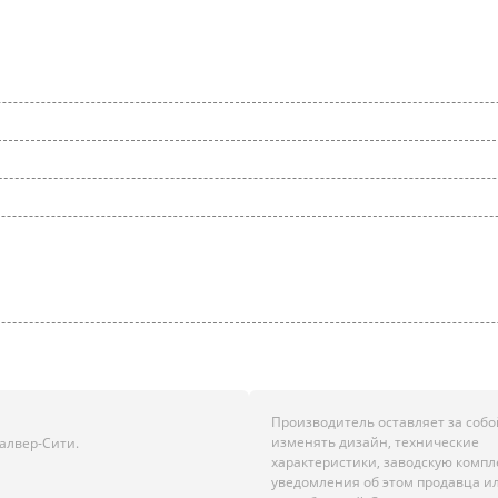
Производитель оставляет за собо
изменять дизайн, технические
алвер-Сити.
характеристики, заводскую комп
уведомления об этом продавца и