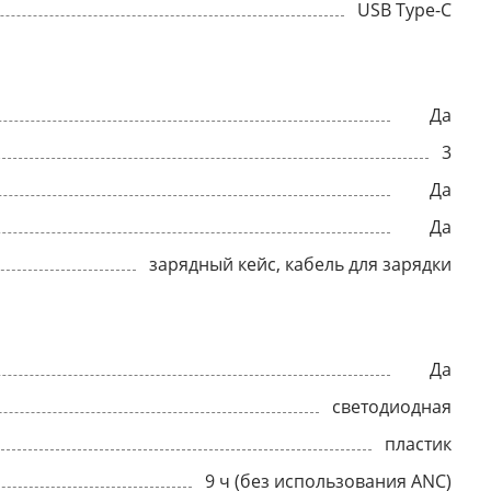
USB Type-C
Да
3
Да
Да
зарядный кейс, кабель для зарядки
Да
светодиодная
пластик
9 ч (без использования ANC)