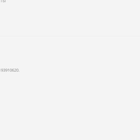
аты
193910620.