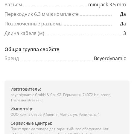
Разъем
mini jack 3.5 mm
Переходник 6.3 мм в комплекте
Да
Позолоченные разъемы
Да
Длина кабеля (м)
3
Общая группа свойств
Бренд
Beyerdynamic
Изготовитель:
beyerdynamic GmbH & Co. KG. Германия, 74072 Heilbronn,
Theresienstrasse 8.
Импортёр:
ООО Компьютеры Айвен, г. Минск, ул. Репина, д. 4;
Сервисные центры:
Пункт приема товара для гарантийного обслуживания: