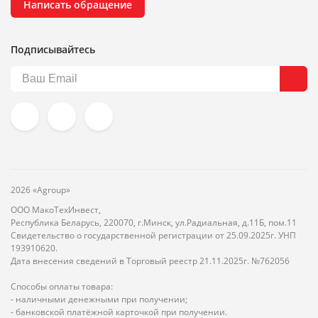
Написать обращение
Подписывайтесь
2026 «Agroup»
ООО МакоТехИнвест,
Республика Беларусь, 220070, г.Минск, ул.Радиальная, д.11Б, пом.11
Свидетельство о государственной регистрации от 25.09.2025г. УНП
193910620.
Дата внесения сведений в Торговый реестр 21.11.2025г. №762056
Способы оплаты товара:
- наличными денежными при получении;
- банковской платёжной карточкой при получении.