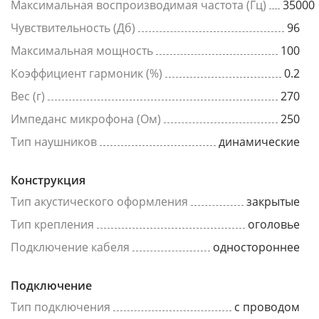
Максимальная воспроизводимая частота (Гц)
35000
Чувствительность (Дб)
96
Максимальная мощность
100
Коэффициент гармоник (%)
0.2
Вес (г)
270
Импеданс микрофона (Ом)
250
Тип наушников
динамические
Конструкция
Тип акустического оформления
закрытые
Тип крепления
оголовье
Подключение кабеля
одностороннее
Подключение
Тип подключения
с проводом