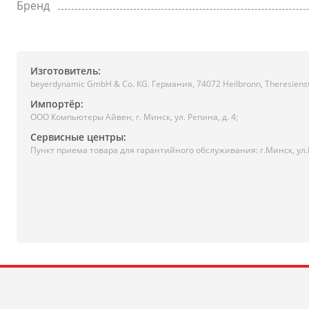
Бренд
Изготовитель:
beyerdynamic GmbH & Co. KG. Германия, 74072 Heilbronn, Theresienst
Импортёр:
ООО Компьютеры Айвен, г. Минск, ул. Репина, д. 4;
Сервисные центры:
Пункт приема товара для гарантийного обслуживания: г.Минск, ул