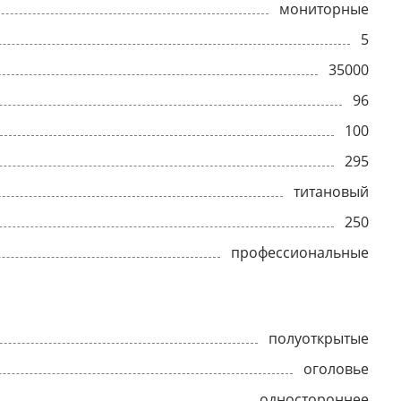
мониторные
5
35000
96
100
295
титановый
250
профессиональные
полуоткрытые
оголовье
одностороннее