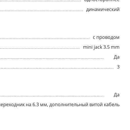
динамический
с проводом
mini jack 3.5 mm
Да
3
Да
переходник на 6.3 мм, дополнительный витой кабель