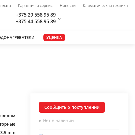
плата
Гарантия и сервис
Новости
Климатическая техника
+375 29 558 95 89
+375 44 558 95 89
ОДОНАГРЕВАТЕЛИ
УЦЕНКА
Сообщить о поступлении
роводом
Нет в наличии
торные
k 3.5 mm