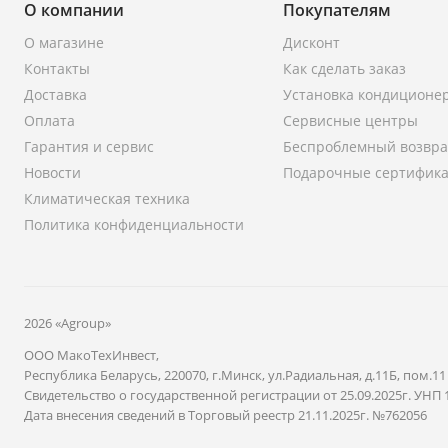
О компании
Покупателям
О магазине
Дисконт
Контакты
Как сделать заказ
Доставка
Установка кондиционе
Оплата
Сервисные центры
Гарантия и сервис
Беспроблемный возвра
Новости
Подарочные сертифик
Климатическая техника
Политика конфиденциальности
2026 «Agroup»
ООО МакоТехИнвест,
Республика Беларусь, 220070, г.Минск, ул.Радиальная, д.11Б, пом.11
Свидетельство о государственной регистрации от 25.09.2025г. УНП 
Дата внесения сведений в Торговый реестр 21.11.2025г. №762056