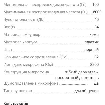
Минимальная воспроизводимая частота (Гц)
100
Максимальная воспроизводимая частота (Гц)
8000
Чувствительность (Дб)
-40
Вес (г)
54
Материал амбушюр
кожа
Материал корпуса
пластик
Цвет
черный
Номинальное сопротивление (Ом)
32
Импеданс микрофона (Ом)
2200
Конструкция микрофона
гибкий держатель,
поворотный держатель
Шумоподавление микрофона
Да
Тип наушников
для общения
Конструкция