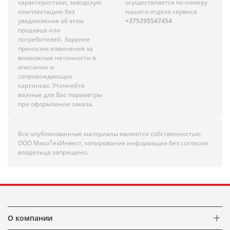
характеристики, заводскую
осуществляется по номеру
комплектацию без
нашего отдела сервиса
уведомления об этом
+375295547454
продавца или
потребителей. Заранее
приносим извинения за
возможные неточности в
описании и
сопровождающих
картинках. Уточняйте
важные для Вас параметры
при оформлении заказа.
Все опубликованные материалы являются собственностью
ООО МакоТехИнвест, копирование информации без согласия
владельца запрещено.
О компании