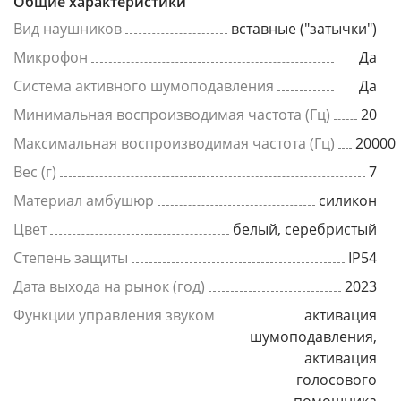
Общие характеристики
Вид наушников
вставные ("затычки")
Микрофон
Да
Система активного шумоподавления
Да
Минимальная воспроизводимая частота (Гц)
20
Максимальная воспроизводимая частота (Гц)
20000
Вес (г)
7
Материал амбушюр
силикон
Цвет
белый, серебристый
Степень защиты
IP54
Дата выхода на рынок (год)
2023
Функции управления звуком
активация
шумоподавления,
активация
голосового