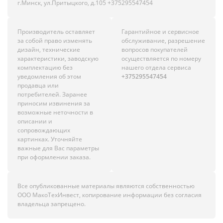
г.Минск, ул.Притыцкого, д.105 +375295547454
Производитель оставляет
Гарантийное и сервисное
за собой право изменять
обслуживание, разрешение
дизайн, технические
вопросов покупателей
характеристики, заводскую
осуществляется по номеру
комплектацию без
нашего отдела сервиса
уведомления об этом
+375295547454
продавца или
потребителей. Заранее
приносим извинения за
возможные неточности в
описании и
сопровождающих
картинках. Уточняйте
важные для Вас параметры
при оформлении заказа.
Все опубликованные материалы являются собственностью
ООО МакоТехИнвест, копирование информации без согласия
владельца запрещено.