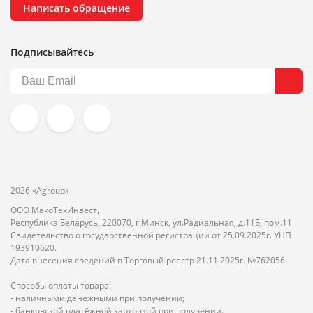
Написать обращение
Подписывайтесь
2026 «Agroup»
ООО МакоТехИнвест,
Республика Беларусь, 220070, г.Минск, ул.Радиальная, д.11Б, пом.11
Свидетельство о государственной регистрации от 25.09.2025г. УНП
193910620.
Дата внесения сведений в Торговый реестр 21.11.2025г. №762056
Способы оплаты товара:
- наличными денежными при получении;
- банковской платёжной карточкой при получении.