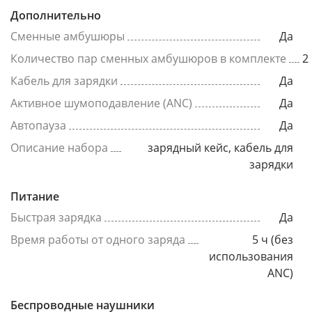
Дополнительно
Сменные амбушюры
Да
Количество пар сменных амбушюров в комплекте
2
Кабель для зарядки
Да
Активное шумоподавление (ANC)
Да
Автопауза
Да
Описание набора
зарядный кейс, кабель для
зарядки
Питание
Быстрая зарядка
Да
Время работы от одного заряда
5 ч (без
использования
ANC)
Беспроводные наушники