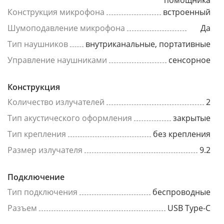
помощника
Конструкция микрофона
встроенный
Шумоподавление микрофона
Да
Тип наушников
внутриканальные, портативные
Управление наушниками
сенсорное
Конструкция
Количество излучателей
2
Тип акустического оформления
закрытые
Тип крепления
без крепления
Размер излучателя
9.2
Подключение
Тип подключения
беспроводные
Разъем
USB Type-C