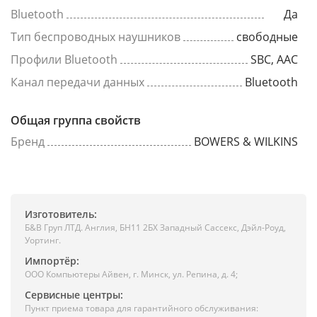
Bluetooth
Да
Тип беспроводных наушников
свободные
Профили Bluetooth
SBC, AAC
Канал передачи данных
Bluetooth
Общая группа свойств
Бренд
BOWERS & WILKINS
Изготовитель:
Б&В Груп ЛТД. Англия, БН11 2БХ Западный Сассекс, Дэйл-Роуд,
Уортинг.
Импортёр:
ООО Компьютеры Айвен, г. Минск, ул. Репина, д. 4;
Сервисные центры:
Пункт приема товара для гарантийного обслуживания: