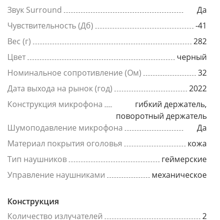
Звук Surround
Да
Чувствительность (Дб)
-41
Вес (г)
282
Цвет
черный
Номинальное сопротивление (Ом)
32
Дата выхода на рынок (год)
2022
Конструкция микрофона
гибкий держатель,
поворотный держатель
Шумоподавление микрофона
Да
Материал покрытия оголовья
кожа
Тип наушников
геймерские
Управление наушниками
механическое
Конструкция
Количество излучателей
2