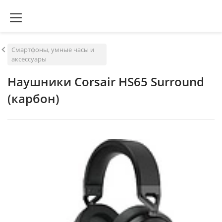
Смартфоны, умные часы и
аксессуары
Наушники Corsair HS65 Surround
(карбон)