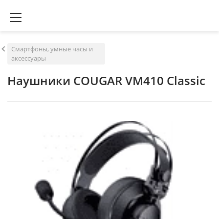
Смартфоны, умные часы и
аксессуары
Наушники COUGAR VM410 Classic