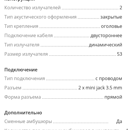
Количество излучателей
2
Тип акустического оформления
закрытые
Тип крепления
оголовье
Подключение кабеля
двустороннее
Тип излучателя
динамический
Размер излучателя
53
Подключение
Тип подключения
с проводом
Разъем
2 x mini jack 3.5 mm
Форма разъема
прямой
Дополнительно
Сменные амбушюры
Да