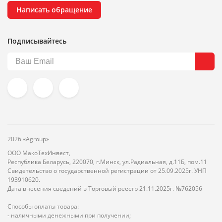
Написать обращение
Подписывайтесь
2026 «Agroup»
ООО МакоТехИнвест,
Республика Беларусь, 220070, г.Минск, ул.Радиальная, д.11Б, пом.11
Свидетельство о государственной регистрации от 25.09.2025г. УНП
193910620.
Дата внесения сведений в Торговый реестр 21.11.2025г. №762056
Способы оплаты товара:
- наличными денежными при получении;