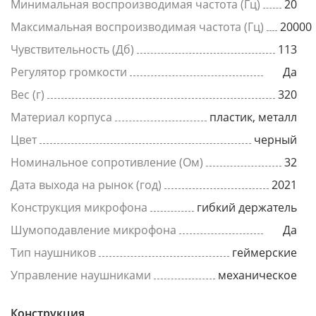
Минимальная воспроизводимая частота (Гц)
20
Максимальная воспроизводимая частота (Гц)
20000
Чувствительность (Дб)
113
Регулятор громкости
Да
Вес (г)
320
Материал корпуса
пластик, металл
Цвет
черный
Номинальное сопротивление (Ом)
32
Дата выхода на рынок (год)
2021
Конструкция микрофона
гибкий держатель
Шумоподавление микрофона
Да
Тип наушников
геймерские
Управление наушниками
механическое
Конструкция