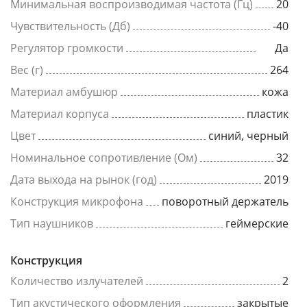
Минимальная воспроизводимая частота (Гц)
20
Чувствительность (Дб)
-40
Регулятор громкости
Да
Вес (г)
264
Материал амбушюр
кожа
Материал корпуса
пластик
Цвет
синий, черный
Номинальное сопротивление (Ом)
32
Дата выхода на рынок (год)
2019
Конструкция микрофона
поворотный держатель
Тип наушников
геймерские
Конструкция
Количество излучателей
2
Тип акустического оформления
закрытые