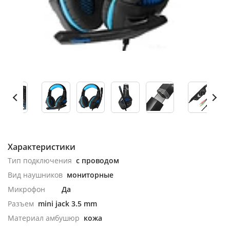
Характеристики
Тип подключения
с проводом
Вид наушников
мониторные
Микрофон
Да
Разъем
mini jack 3.5 mm
Материал амбушюр
кожа