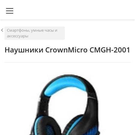
Смартфоны, умные часы и
аксессуары
Наушники CrownMicro CMGH-2001