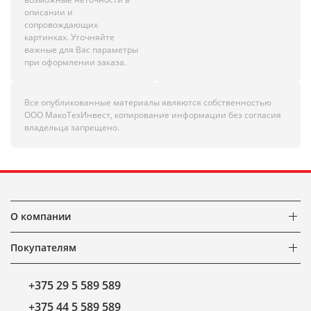
описании и
сопровождающих
картинках. Уточняйте
важные для Вас параметры
при оформлении заказа.
Все опубликованные материалы являются собственностью
ООО МакоТехИнвест, копирование информации без согласия
владельца запрещено.
О компании
Покупателям
+375 29 5 589 589
+375 44 5 589 589