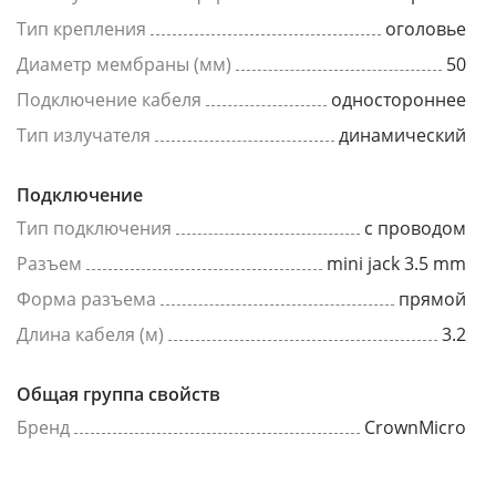
Тип крепления
оголовье
Диаметр мембраны (мм)
50
Подключение кабеля
одностороннее
Тип излучателя
динамический
Подключение
Тип подключения
с проводом
Разъем
mini jack 3.5 mm
Форма разъема
прямой
Длина кабеля (м)
3.2
Общая группа свойств
Бренд
CrownMicro