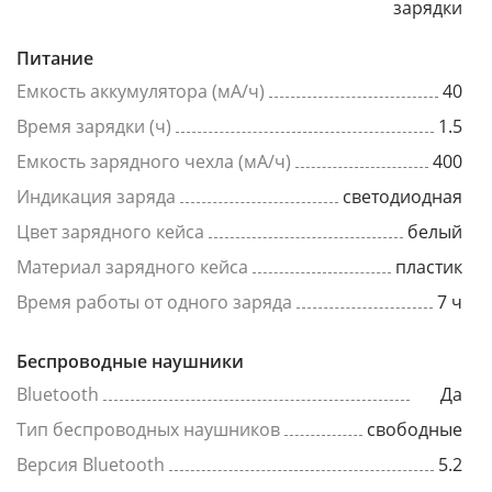
зарядки
Питание
Емкость аккумулятора (мА/ч)
40
Время зарядки (ч)
1.5
Емкость зарядного чехла (мА/ч)
400
Индикация заряда
светодиодная
Цвет зарядного кейса
белый
Материал зарядного кейса
пластик
Время работы от одного заряда
7 ч
Беспроводные наушники
Bluetooth
Да
Тип беспроводных наушников
свободные
Версия Bluetooth
5.2