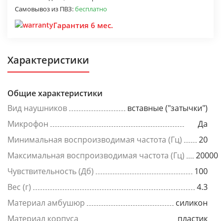
Самовывоз из ПВЗ:
бесплатно
Гарантия 6 мес.
Характеристики
Общие характеристики
Вид наушников
вставные ("затычки")
Микрофон
Да
Минимальная воспроизводимая частота (Гц)
20
Максимальная воспроизводимая частота (Гц)
20000
Чувствительность (Дб)
100
Вес (г)
4.3
Материал амбушюр
силикон
Материал корпуса
пластик