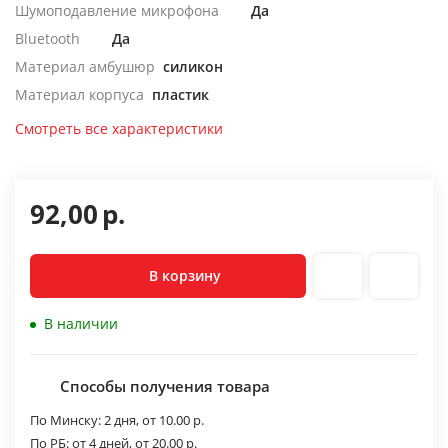
Шумоподавление микрофона
Да
Bluetooth
Да
Материал амбушюр
силикон
Материал корпуса
пластик
Смотреть все характеристики
92,00
р.
В корзину
В наличии
Способы получения товара
По Минску:
2 дня,
от 10.00 р.
По РБ:
от 4 дней,
от 20.00 р.