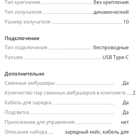
Тип крепления
без крепления
Тип излучателя
динамический
Размер излучателя
10
Подключение
Тип подключения
беспроводные
Разъем
USB Type-C
Дополнительно
Сменные амбушюры
Да
Количество пар сменных амбушюров в комплекте
2
Кабель для зарядки
Да
Подсветка
Да
Приложение для управления
нет
Описание набора
зарядный кейс, кабель для