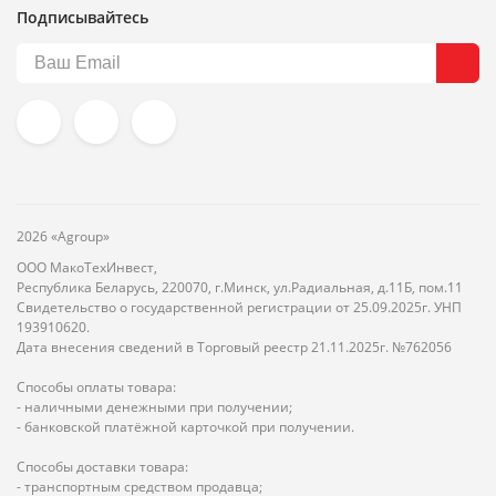
Подписывайтесь
2026 «Agroup»
ООО МакоТехИнвест,
Республика Беларусь, 220070, г.Минск, ул.Радиальная, д.11Б, пом.11
Свидетельство о государственной регистрации от 25.09.2025г. УНП
193910620.
Дата внесения сведений в Торговый реестр 21.11.2025г. №762056
Способы оплаты товара:
- наличными денежными при получении;
- банковской платёжной карточкой при получении.
Способы доставки товара:
- транспортным средством продавца;