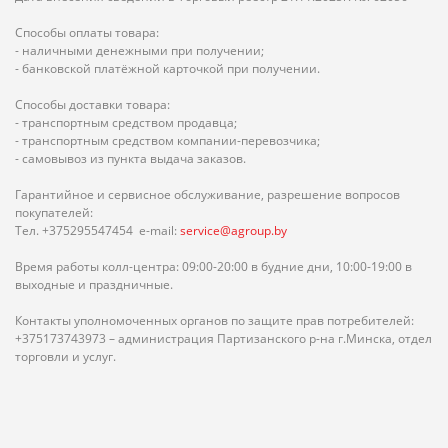
Способы оплаты товара:
- наличными денежными при получении;
- банковской платёжной карточкой при получении.
Способы доставки товара:
- транспортным средством продавца;
- транспортным средством компании-перевозчика;
- самовывоз из пункта выдача заказов.
Гарантийное и сервисное обслуживание, разрешение вопросов
покупателей:
Тел. +375295547454 e-mail:
service@agroup.by
Время работы колл-центра: 09:00-20:00 в будние дни, 10:00-19:00 в
выходные и праздничные.
Контакты уполномоченных органов по защите прав потребителей:
+375173743973 – администрация Партизанского р-на г.Минска, отдел
торговли и услуг.