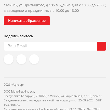
г.Минск, ул.Притыцкого, д.105 в будние дни с 10.00 до 20.00;
в выходные и праздничные с 10.00 до 18.00
Написать обращение
Подписывайтесь
2026 «Agroup»
ООО МакоТехИнвест,
Республика Беларусь, 220070, г.Минск, ул.Радиальная, д.11Б, пом.11
Свидетельство о государственной регистрации от 25.09.2025г. УНП
193910620.
Дата внесения сведений в Торговый реестр 21.11.2025г. №762056