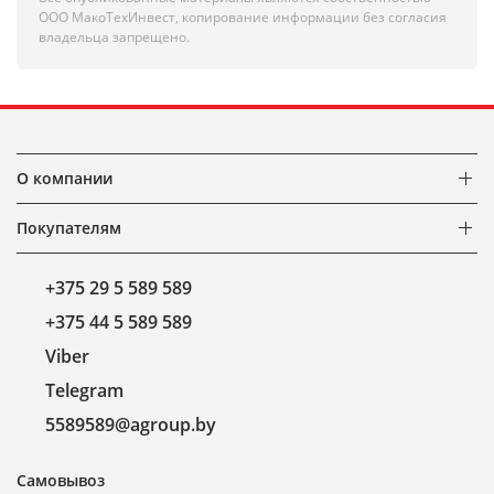
ООО МакоТехИнвест, копирование информации без согласия
владельца запрещено.
О компании
Покупателям
+375 29 5 589 589
+375 44 5 589 589
Viber
Telegram
5589589@agroup.by
Самовывоз