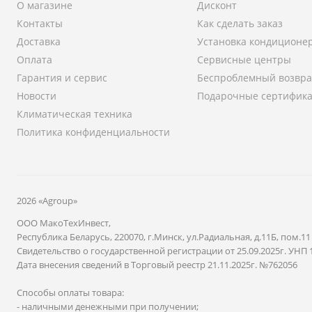
О магазине
Дисконт
Контакты
Как сделать заказ
Доставка
Установка кондиционе
Оплата
Сервисные центры
Гарантия и сервис
Беспроблемный возвра
Новости
Подарочные сертифик
Климатическая техника
Политика конфиденциальности
2026 «Agroup»
ООО МакоТехИнвест,
Республика Беларусь, 220070, г.Минск, ул.Радиальная, д.11Б, пом.11
Свидетельство о государственной регистрации от 25.09.2025г. УНП 
Дата внесения сведений в Торговый реестр 21.11.2025г. №762056
Способы оплаты товара:
- наличными денежными при получении;