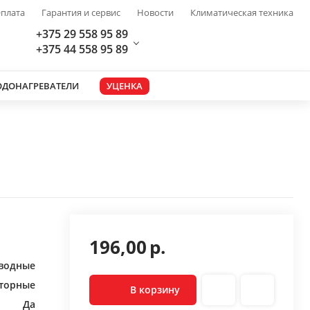
плата
Гарантия и сервис
Новости
Климатическая техника
+375 29 558 95 89
+375 44 558 95 89
ОДОНАГРЕВАТЕЛИ
УЦЕНКА
196,00
р.
водные
торные
В корзину
Да