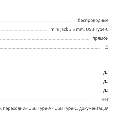
беспроводные
mini jack 3.5 mm, USB Type-C
прямой
1.5
Да
Да
Да
нет
р, переходник USB Type-A - USB Type-C, документация