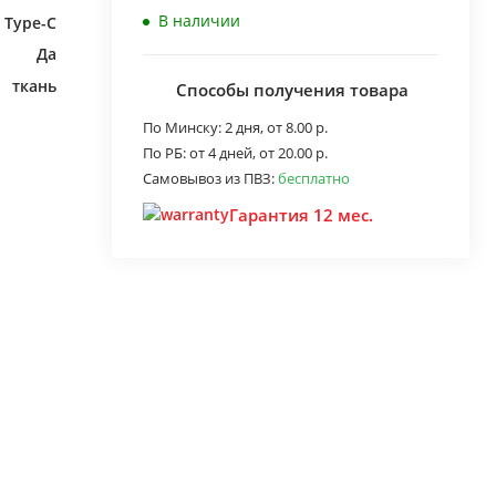
В наличии
B Type-C
Да
ткань
Способы получения товара
По Минску:
2 дня,
от 8.00 р.
По РБ:
от 4 дней,
от 20.00 р.
Самовывоз из ПВЗ:
бесплатно
Гарантия 12 мес.