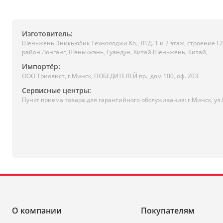
Изготовитель:
Шеньжень Эникьюбик Технолоджи Ко., ЛТД. 1 и 2 этаж, строение Г2, 
район Лонганг, Шэньчжэнь, Гуандун, Китай.Шеньжень, Китай,
Импортёр:
ООО Триовист, г.Минск, ПОБЕДИТЕЛЕЙ пр., дом 100, оф. 203
Сервисные центры:
Пункт приема товара для гарантийного обслуживания: г.Минск, ул
О компании
Покупателям