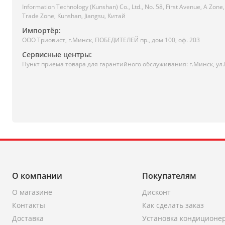
Information Technology (Kunshan) Co., Ltd., No. 58, First Avenue, A Zo
Trade Zone, Kunshan, Jiangsu, Китай
Импортёр:
ООО Триовист, г.Минск, ПОБЕДИТЕЛЕЙ пр., дом 100, оф. 203
Сервисные центры:
Пункт приема товара для гарантийного обслуживания: г.Минск, ул
О компании
Покупателям
О магазине
Дисконт
Контакты
Как сделать заказ
Доставка
Установка кондиционе