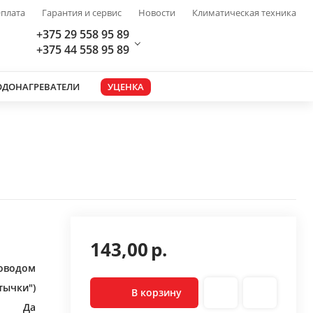
плата
Гарантия и сервис
Новости
Климатическая техника
+375 29 558 95 89
+375 44 558 95 89
ОДОНАГРЕВАТЕЛИ
УЦЕНКА
143,00
р.
роводом
тычки")
В корзину
Да