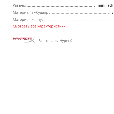
Разъем
mini jac
Материал амбушюр
с
Материал корпуса
Смотреть все характеристики
Все товары HyperX