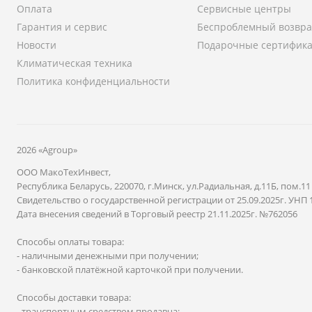
Оплата
Сервисные центры
Гарантия и сервис
Беспроблемный возвра
Новости
Подарочные сертифик
Климатическая техника
Политика конфиденциальности
2026 «Agroup»
ООО МакоТехИнвест,
Республика Беларусь, 220070, г.Минск, ул.Радиальная, д.11Б, пом.11
Свидетельство о государственной регистрации от 25.09.2025г. УНП 
Дата внесения сведений в Торговый реестр 21.11.2025г. №762056
Способы оплаты товара:
- наличными денежными при получении;
- банковской платёжной карточкой при получении.
Способы доставки товара:
- транспортным средством продавца;