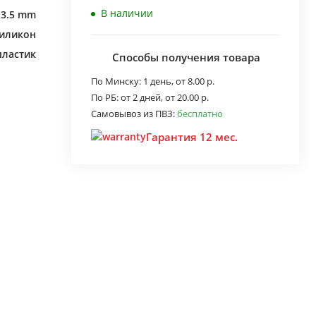
В наличии
k 3.5 mm
иликон
пластик
Способы получения товара
По Минску:
1 день,
от 8.00 р.
По РБ:
от 2 дней,
от 20.00 р.
Самовывоз из ПВЗ:
бесплатно
Гарантия 12 мес.