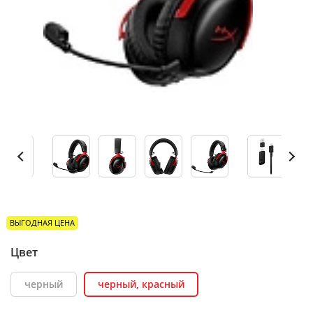
ВЫГОДНАЯ ЦЕНА
Цвет
черный
черный, красный