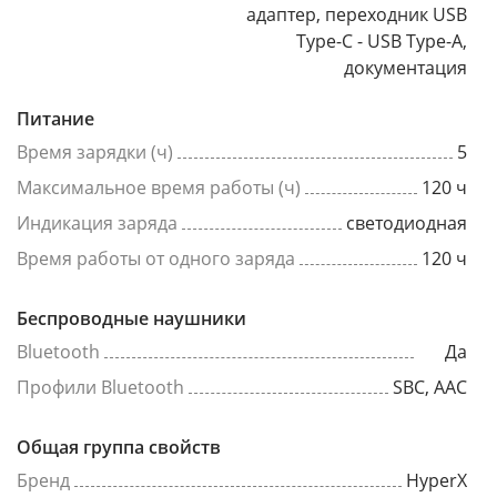
адаптер, переходник USB
Type-C - USB Type-A,
документация
Питание
Время зарядки (ч)
5
Максимальное время работы (ч)
120 ч
Индикация заряда
светодиодная
Время работы от одного заряда
120 ч
Беспроводные наушники
Bluetooth
Да
Профили Bluetooth
SBC, AAC
Общая группа свойств
Бренд
HyperX