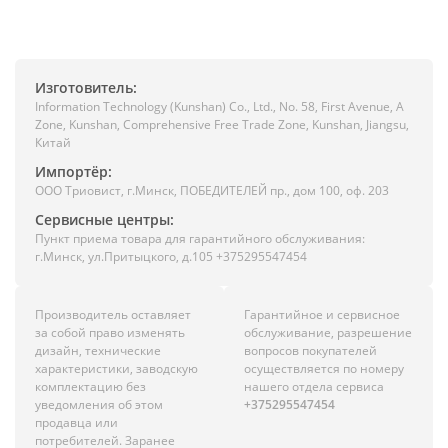
Изготовитель:
Information Technology (Kunshan) Co., Ltd., No. 58, First Avenue, A
Zone, Kunshan, Comprehensive Free Trade Zone, Kunshan, Jiangsu,
Китай
Импортёр:
ООО Триовист, г.Минск, ПОБЕДИТЕЛЕЙ пр., дом 100, оф. 203
Сервисные центры:
Пункт приема товара для гарантийного обслуживания:
г.Минск, ул.Притыцкого, д.105 +375295547454
Производитель оставляет
Гарантийное и сервисное
за собой право изменять
обслуживание, разрешение
дизайн, технические
вопросов покупателей
характеристики, заводскую
осуществляется по номеру
комплектацию без
нашего отдела сервиса
уведомления об этом
+375295547454
продавца или
потребителей. Заранее