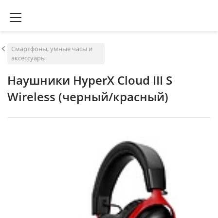
Смартфоны, умные часы и
аксессуары
Наушники HyperX Cloud III S
Wireless (черный/красный)