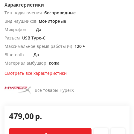
Характеристики
Тип подключения
беспроводные
Вид наушников
мониторные
Микрофон
Да
Разъем
USB Type-C
Максимальное время работы (ч)
120 ч
Bluetooth
Да
Материал амбушюр
кожа
Смотреть все характеристики
Все товары HyperX
479,00
р.