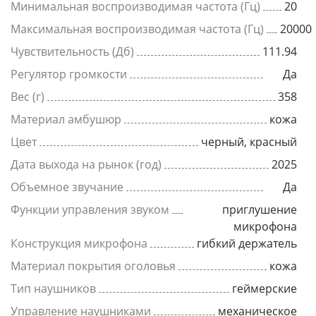
Минимальная воспроизводимая частота (Гц)
20
Максимальная воспроизводимая частота (Гц)
20000
Чувствительность (Дб)
111.94
Регулятор громкости
Да
Вес (г)
358
Материал амбушюр
кожа
Цвет
черный, красный
Дата выхода на рынок (год)
2025
Объемное звучание
Да
Функции управления звуком
приглушение
микрофона
Конструкция микрофона
гибкий держатель
Материал покрытия оголовья
кожа
Тип наушников
геймерские
Управление наушниками
механическое