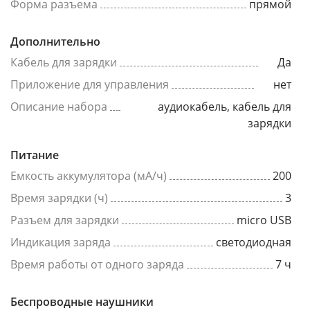
Форма разъема
прямой
Дополнительно
Кабель для зарядки
Да
Приложение для управления
нет
Описание набора
аудиокабель, кабель для
зарядки
Питание
Емкость аккумулятора (мА/ч)
200
Время зарядки (ч)
3
Разъем для зарядки
micro USB
Индикация заряда
светодиодная
Время работы от одного заряда
7 ч
Беспроводные наушники