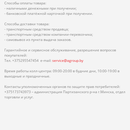
Способы оплаты товара:
- наличными денежными при получении;
- банковской платёжной карточкой при получении.
Способы доставки товара:
- транспортным средством продавца;
- транспортным средством компании-перевозчика;
- самовывоз из пункта выдача заказов.
Гарантийное и сервисное обслуживание, разрешение вопросов
покупателей:
Тел. +375295547454 e-mail:
service@agroup.by
Время работы колл-центра: 09:00-20:00 в будние дни, 10:00-19:00 в
выходные и праздничные.
Контакты уполномоченных органов по защите прав потребителей:
+375173743973 – администрация Партизанского р-на г.Минска, отдел
торговли и услуг.