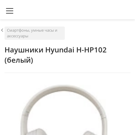
Смартфоны, умные часы и
аксессуары
Наушники Hyundai H-HP102
(белый)