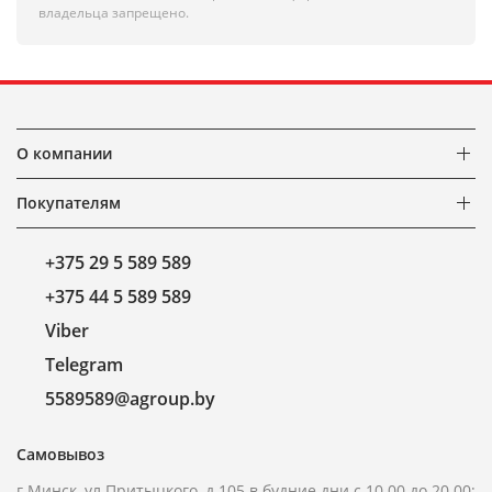
владельца запрещено.
О компании
Покупателям
+375 29 5 589 589
+375 44 5 589 589
Viber
Telegram
5589589@agroup.by
Самовывоз
г.Минск, ул.Притыцкого, д.105 в будние дни с 10.00 до 20.00;