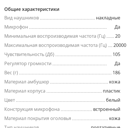
Общие характеристики
Вид наушников
накладные
Микрофон
Да
Минимальная воспроизводимая частота (Гц)
20
Максимальная воспроизводимая частота (Гц)
20000
Чувствительность (Дб)
105
Регулятор громкости
Да
Вес (г)
186
Материал амбушюр
кожа
Материал корпуса
пластик
Цвет
белый
Конструкция микрофона
встроенный
Материал покрытия оголовья
кожа
Тип наушников
портативные