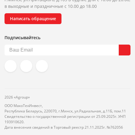
в выходные и праздничные с 10.00 до 18.00
Написать обращение
Подписывайтесь
2026 «Agroup»
ООО МакоТехИнвест,
Республика Беларусь, 220070, г.Минск, ул.Радиальная, д.11Б, пом.11
Свидетельство о государственной регистрации от 25.09.2025г. УНП
193910620.
Дата внесения сведений в Торговый реестр 21.11.2025г. №762056