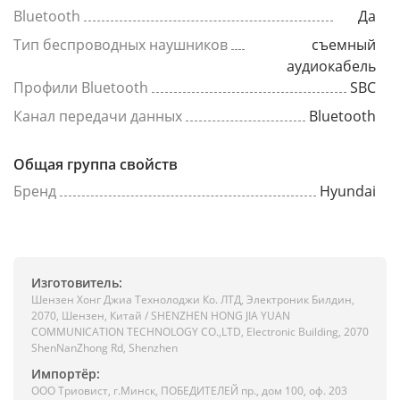
Bluetooth
Да
Тип беспроводных наушников
съемный
аудиокабель
Профили Bluetooth
SBC
Канал передачи данных
Bluetooth
Общая группа свойств
Бренд
Hyundai
Изготовитель:
Шензен Хонг Джиа Технолоджи Ко. ЛТД, Электроник Билдин,
2070, Шензен, Китай / SHENZHEN HONG JIA YUAN
COMMUNICATION TECHNOLOGY CO.,LTD, Electronic Building, 2070
ShenNanZhong Rd, Shenzhen
Импортёр:
ООО Триовист, г.Минск, ПОБЕДИТЕЛЕЙ пр., дом 100, оф. 203