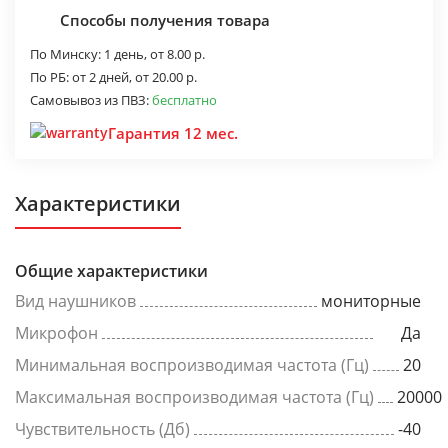
Способы получения товара
По Минску:
1 день,
от 8.00 р.
По РБ:
от 2 дней,
от 20.00 р.
Самовывоз из ПВЗ:
бесплатно
Гарантия 12 мес.
Характеристики
Общие характеристики
Вид наушников
мониторные
Микрофон
Да
Минимальная воспроизводимая частота (Гц)
20
Максимальная воспроизводимая частота (Гц)
20000
Чувствительность (Дб)
-40