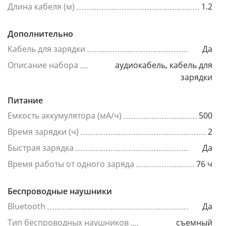
Длина кабеля (м)
1.2
Дополнительно
Кабель для зарядки
Да
Описание набора
аудиокабель, кабель для
зарядки
Питание
Емкость аккумулятора (мА/ч)
500
Время зарядки (ч)
2
Быстрая зарядка
Да
Время работы от одного заряда
76 ч
Беспроводные наушники
Bluetooth
Да
Тип беспроводных наушников
съемный