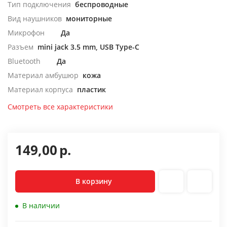
Тип подключения
беспроводные
Вид наушников
мониторные
Микрофон
Да
Разъем
mini jack 3.5 mm, USB Type-C
Bluetooth
Да
Материал амбушюр
кожа
Материал корпуса
пластик
Смотреть все характеристики
149,00
р.
В корзину
В наличии