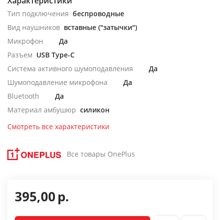
Характеристики
Тип подключения
беспроводные
Вид наушников
вставные ("затычки")
Микрофон
Да
Разъем
USB Type-C
Система активного шумоподавления
Да
Шумоподавление микрофона
Да
Bluetooth
Да
Материал амбушюр
силикон
Смотреть все характеристики
Все товары OnePlus
395,00
р.