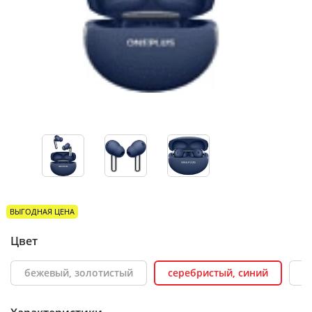
ВЫГОДНАЯ ЦЕНА
Цвет
бежевый, золотистый
серебристый, синий
ч