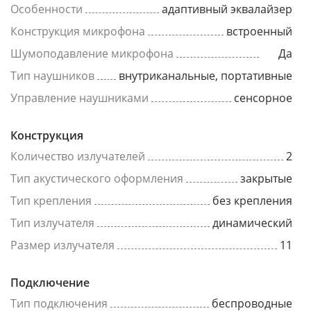
Особенности
адаптивный эквалайзер
Конструкция микрофона
встроенный
Шумоподавление микрофона
Да
Тип наушников
внутриканальные, портативные
Управление наушниками
сенсорное
Конструкция
Количество излучателей
2
Тип акустического оформления
закрытые
Тип крепления
без крепления
Тип излучателя
динамический
Размер излучателя
11
Подключение
Тип подключения
беспроводные