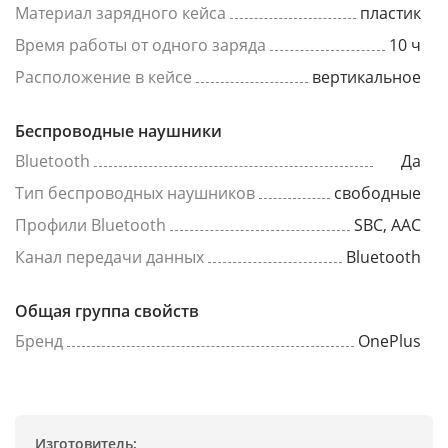
Материал зарядного кейса
пластик
Время работы от одного заряда
10 ч
Расположение в кейсе
вертикальное
Беспроводные наушники
Bluetooth
Да
Тип беспроводных наушников
свободные
Профили Bluetooth
SBC, AAC
Канал передачи данных
Bluetooth
Общая группа свойств
Бренд
OnePlus
Изготовитель: