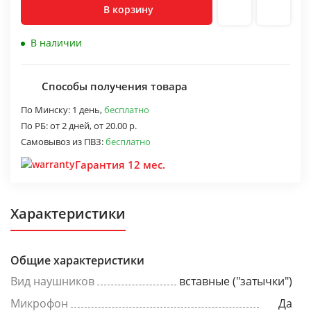
В корзину
В наличии
Способы получения товара
По Минску:
1 день,
бесплатно
По РБ:
от 2 дней,
от 20.00 р.
Самовывоз из ПВЗ:
бесплатно
Гарантия 12 мес.
Характеристики
Общие характеристики
Вид наушников
вставные ("затычки")
Микрофон
Да