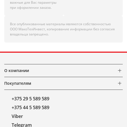
важные для Вас параметры
при оформлении заказа.
Все опубликованные материалы являются собственностью
ООО МакоТехИнвест, копирование информации без согласия
владельца запрещено.
О компании
Покупателям
+375 29 5 589 589
+375 44 5 589 589
Viber
Telegram