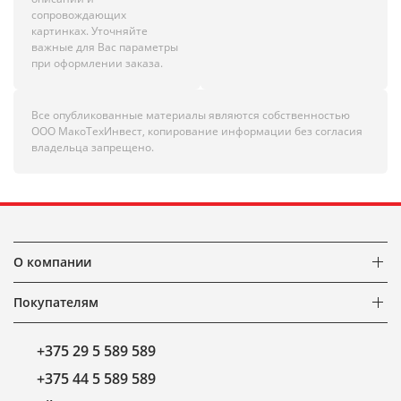
сопровождающих
картинках. Уточняйте
важные для Вас параметры
при оформлении заказа.
Все опубликованные материалы являются собственностью
ООО МакоТехИнвест, копирование информации без согласия
владельца запрещено.
О компании
Покупателям
+375 29 5 589 589
+375 44 5 589 589