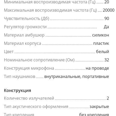
Минимальная воспроизводимая частота (Гц)
20
Максимальная воспроизводимая частота (Гц)
20000
Чувствительность (Дб)
90
Регулятор громкости
Да
Материал амбушюр
силикон
Материал корпуса
пластик
Цвет
белый
Номинальное сопротивление (Ом)
32
Конструкция микрофона
на проводе
Тип наушников
внутриканальные, портативные
Конструкция
Количество излучателей
2
Тип акустического оформления
закрытые
Тип крепления
без крепления