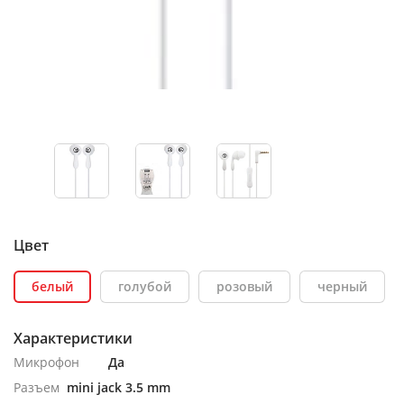
Цвет
белый
голубой
розовый
черный
Характеристики
Микрофон
Да
Разъем
mini jack 3.5 mm