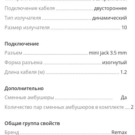
Подключение кабеля
двустороннее
Тип излучателя
динамический
Размер излучателя
10
Подключение
Разъем
mini jack 3.5 mm
Форма разъема
изогнутый
Длина кабеля (м)
1.2
Дополнительно
Сменные амбушюры
Да
Количество пар сменных амбушюров в комплекте
2
Общая группа свойств
Бренд
Remax