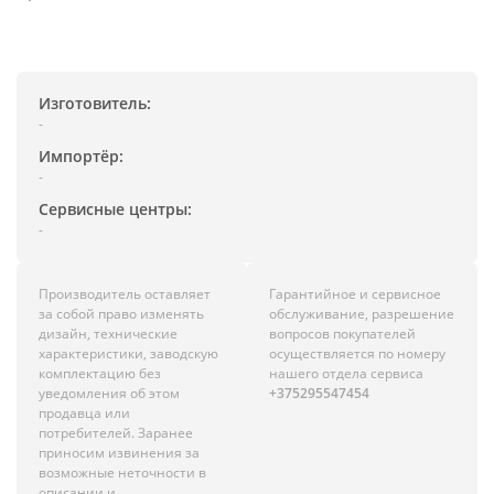
Изготовитель:
-
Импортёр:
-
Сервисные центры:
-
Производитель оставляет
Гарантийное и сервисное
за собой право изменять
обслуживание, разрешение
дизайн, технические
вопросов покупателей
характеристики, заводскую
осуществляется по номеру
комплектацию без
нашего отдела сервиса
уведомления об этом
+375295547454
продавца или
потребителей. Заранее
приносим извинения за
возможные неточности в
описании и