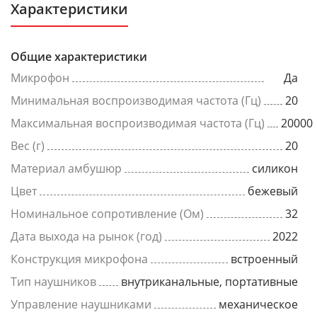
Характеристики
Общие характеристики
Микрофон
Да
Минимальная воспроизводимая частота (Гц)
20
Максимальная воспроизводимая частота (Гц)
20000
Вес (г)
20
Материал амбушюр
силикон
Цвет
бежевый
Номинальное сопротивление (Ом)
32
Дата выхода на рынок (год)
2022
Конструкция микрофона
встроенный
Тип наушников
внутриканальные, портативные
Управление наушниками
механическое