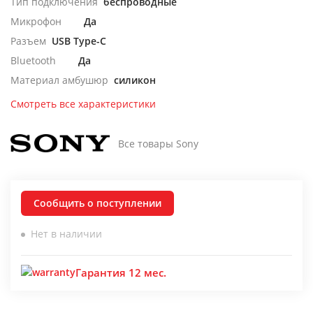
Тип подключения
беспроводные
Микрофон
Да
Разъем
USB Type-C
Bluetooth
Да
Материал амбушюр
силикон
Смотреть все характеристики
Все товары Sony
Сообщить о поступлении
Нет в наличии
Гарантия 12 мес.