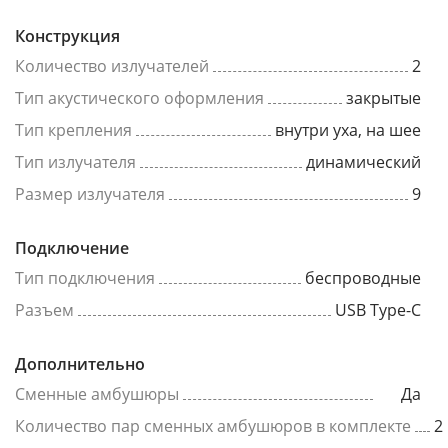
Конструкция
Количество излучателей
2
Тип акустического оформления
закрытые
Тип крепления
внутри уха, на шее
Тип излучателя
динамический
Размер излучателя
9
Подключение
Тип подключения
беспроводные
Разъем
USB Type-C
Дополнительно
Сменные амбушюры
Да
Количество пар сменных амбушюров в комплекте
2