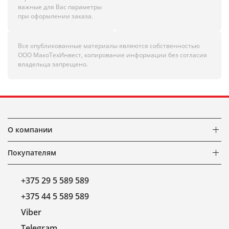
важные для Вас параметры
при оформлении заказа.
Все опубликованные материалы являются собственностью
ООО МакоТехИнвест, копирование информации без согласия
владельца запрещено.
О компании
Покупателям
+375 29 5 589 589
+375 44 5 589 589
Viber
Telegram