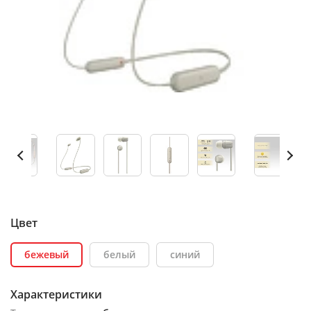
Цвет
бежевый
белый
синий
Характеристики