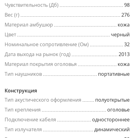
Чувствительность (Дб)
98
Вес (г)
276
Материал амбушюр
кожа
Цвет
черный
Номинальное сопротивление (Ом)
32
Дата выхода на рынок (год)
2013
Материал покрытия оголовья
кожа
Тип наушников
портативные
Конструкция
Тип акустического оформления
полуоткрытые
Тип крепления
оголовье
Подключение кабеля
одностороннее
Тип излучателя
динамический