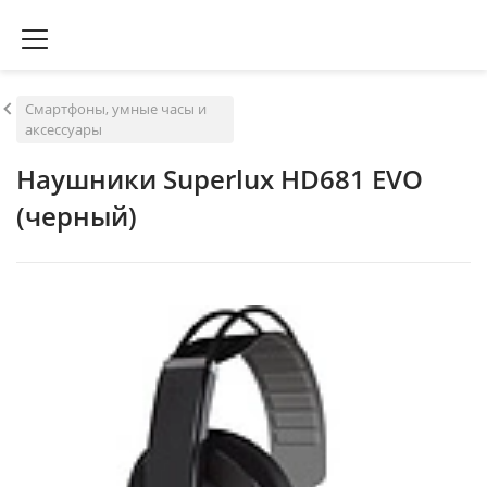
Смартфоны, умные часы и
аксессуары
Наушники Superlux HD681 EVO
(черный)