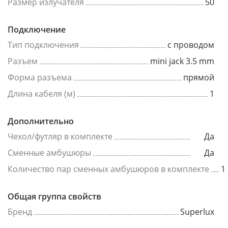
Размер излучателя
50
Подключение
Тип подключения
с проводом
Разъем
mini jack 3.5 mm
Форма разъема
прямой
Длина кабеля (м)
1
Дополнительно
Чехол/футляр в комплекте
Да
Сменные амбушюры
Да
Количество пар сменных амбушюров в комплекте
1
Общая группа свойств
Бренд
Superlux