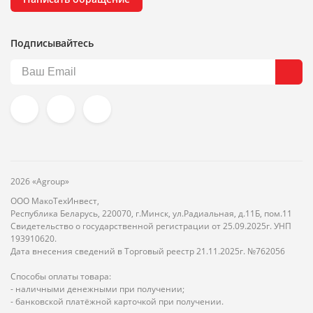
Подписывайтесь
2026 «Agroup»
ООО МакоТехИнвест,
Республика Беларусь, 220070, г.Минск, ул.Радиальная, д.11Б, пом.11
Свидетельство о государственной регистрации от 25.09.2025г. УНП
193910620.
Дата внесения сведений в Торговый реестр 21.11.2025г. №762056
Способы оплаты товара:
- наличными денежными при получении;
- банковской платёжной карточкой при получении.