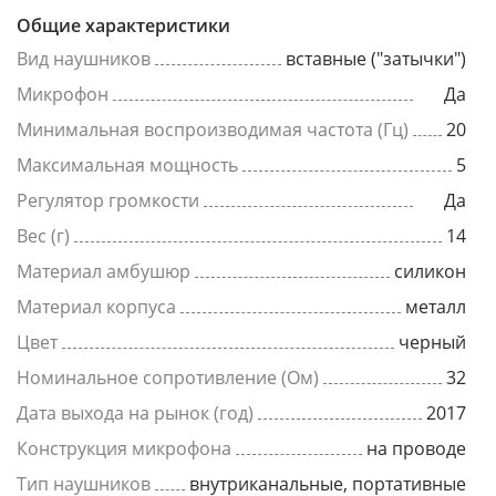
Общие характеристики
Вид наушников
вставные ("затычки")
Микрофон
Да
Минимальная воспроизводимая частота (Гц)
20
Максимальная мощность
5
Регулятор громкости
Да
Вес (г)
14
Материал амбушюр
силикон
Материал корпуса
металл
Цвет
черный
Номинальное сопротивление (Ом)
32
Дата выхода на рынок (год)
2017
Конструкция микрофона
на проводе
Тип наушников
внутриканальные, портативные