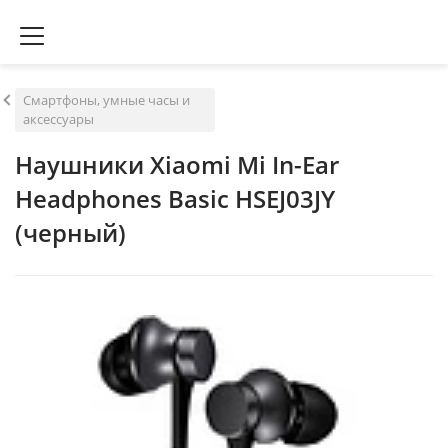
Смартфоны, умные часы и
аксессуары
Наушники Xiaomi Mi In-Ear
Headphones Basic HSEJ03JY
(черный)