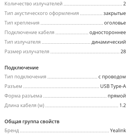
Количество излучателей
2
Тип акустического оформления
закрытые
Тип крепления
оголовье
Подключение кабеля
одностороннее
Тип излучателя
динамический
Размер излучателя
28
Подключение
Тип подключения
с проводом
Разъем
USB Type-A
Форма разъема
прямой
Длина кабеля (м)
1.2
Общая группа свойств
Бренд
Yealink