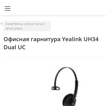
Смартфоны, умные часы и
аксессуары
Офисная гарнитура Yealink UH34
Dual UC