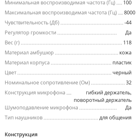
Минимальная воспроизводимая частота (Гц)
100
Максимальная воспроизводимая частота (Гц)
8000
Чувствительность (Дб)
-44
Регулятор громкости
Да
Вес (г)
118
Материал амбушюр
кожа
Материал корпуса
пластик
Цвет
черный
Номинальное сопротивление (Ом)
32
Конструкция микрофона
гибкий держатель,
поворотный держатель
Шумоподавление микрофона
Да
Тип наушников
для общения
Конструкция