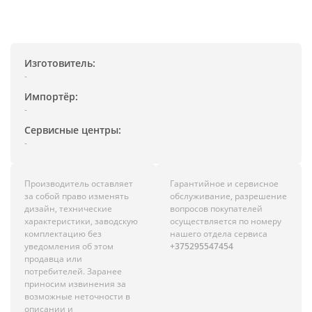
Изготовитель:
-
Импортёр:
-
Сервисные центры:
-
Производитель оставляет
Гарантийное и сервисное
за собой право изменять
обслуживание, разрешение
дизайн, технические
вопросов покупателей
характеристики, заводскую
осуществляется по номеру
комплектацию без
нашего отдела сервиса
уведомления об этом
+375295547454
продавца или
потребителей. Заранее
приносим извинения за
возможные неточности в
описании и