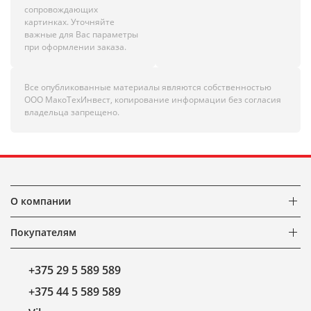
сопровождающих
картинках. Уточняйте
важные для Вас параметры
при оформлении заказа.
Все опубликованные материалы являются собственностью
ООО МакоТехИнвест, копирование информации без согласия
владельца запрещено.
О компании
Покупателям
+375 29 5 589 589
+375 44 5 589 589