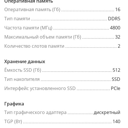
Оперативная память
Оперативная память (Гб)
16
Тип памяти
DDR5
Частота памяти (МГц)
4800
Максимальный объем памяти (Гб)
32
Количество слотов памяти
2
Хранение данных
Ёмкость SSD (Гб)
512
Тип накопителя
SSD
Интерфейс установленного SSD
PCIe
Графика
Тип графического адаптера
дискретный
TGP (Вт)
140