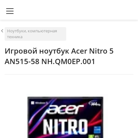
Ноутбуки, компьютерная
техника
Игровой ноутбук Acer Nitro 5
AN515-58 NH.QM0EP.001