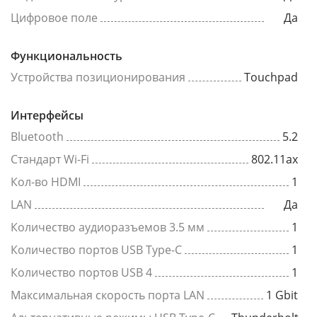
Цифровое поле
Да
Функциональность
Устройства позиционирования
Touchpad
Интерфейсы
Bluetooth
5.2
Стандарт Wi-Fi
802.11ах
Кол-во HDMI
1
LAN
Да
Количество аудиоразъемов 3.5 мм
1
Количество портов USB Type-C
1
Количество портов USB 4
1
Максимальная скорость порта LAN
1 Gbit