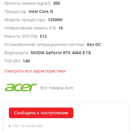
Яркость экрана (кд/м2)
300
Процессор
Intel Core i5
Модель процессора
12500H
Оперативная память (Гб)
16
Ёмкость SSD (Гб)
512
Установленная операционная система
без ОС
Видеокарта
NVIDIA GeForce RTX 4060 8 ГБ
TGP (Вт)
140
Смотреть все характеристики
Все товары Acer
Сообщить о поступлении
Нет в наличии