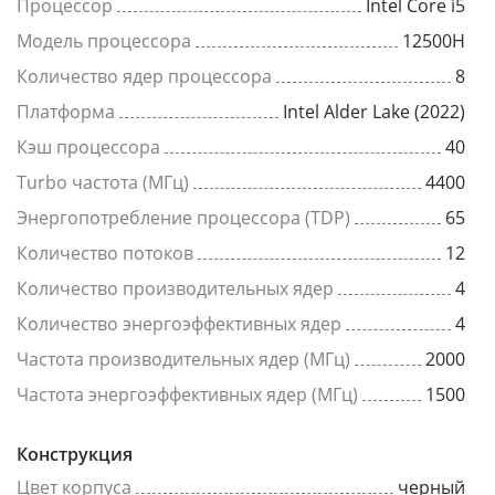
Процессор
Intel Core i5
Модель процессора
12500H
Количество ядер процессора
8
Платформа
Intel Alder Lake (2022)
Кэш процессора
40
Turbo частота (МГц)
4400
Энергопотребление процессора (TDP)
65
Количество потоков
12
Количество производительных ядер
4
Количество энергоэффективных ядер
4
Частота производительных ядер (МГц)
2000
Частота энергоэффективных ядер (МГц)
1500
Конструкция
Цвет корпуса
черный