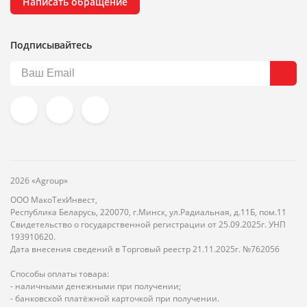
Написать обращение
Подписывайтесь
2026 «Agroup»
ООО МакоТехИнвест,
Республика Беларусь, 220070, г.Минск, ул.Радиальная, д.11Б, пом.11
Свидетельство о государственной регистрации от 25.09.2025г. УНП
193910620.
Дата внесения сведений в Торговый реестр 21.11.2025г. №762056
Способы оплаты товара:
- наличными денежными при получении;
- банковской платёжной карточкой при получении.