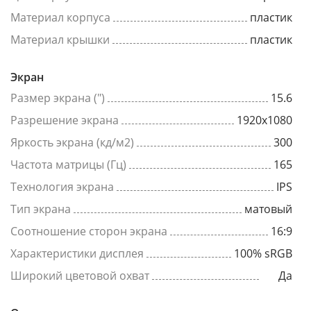
Материал корпуса
пластик
Материал крышки
пластик
Экран
Размер экрана (")
15.6
Разрешение экрана
1920x1080
Яркость экрана (кд/м2)
300
Частота матрицы (Гц)
165
Технология экрана
IPS
Тип экрана
матовый
Соотношение сторон экрана
16:9
Характеристики дисплея
100% sRGB
Широкий цветовой охват
Да