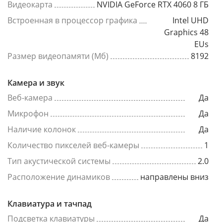
Видеокарта
NVIDIA GeForce RTX 4060 8 ГБ
Встроенная в процессор графика
Intel UHD
Graphics 48
EUs
Размер видеопамяти (Мб)
8192
Камера и звук
Веб-камера
Да
Микрофон
Да
Наличие колонок
Да
Количество пикселей веб-камеры
1
Тип акустической системы
2.0
Расположение динамиков
направлены вниз
Клавиатура и тачпад
Подсветка клавиатуры
Да