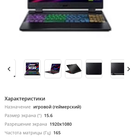
Характеристики
Назначение
игровой (геймерский)
Размер экрана (")
15.6
Разрешение экрана
1920x1080
Частота матрицы (Гц)
165