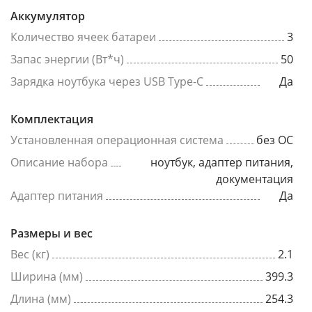
Аккумулятор
Количество ячеек батареи
3
Запас энергии (Вт*ч)
50
Зарядка ноутбука через USB Type-C
Да
Комплектация
Установленная операционная система
без ОС
Описание набора
ноутбук, адаптер питания,
документация
Адаптер питания
Да
Размеры и вес
Вес (кг)
2.1
Ширина (мм)
399.3
Длина (мм)
254.3