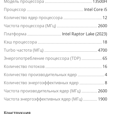
Модель процессора
13500H
Процессор
Intel Core i5
Количество ядер процессора
12
Частота процессора (МГц)
2600
Платформа
Intel Raptor Lake (2023)
Кэш процессора
18
Turbo частота (МГц)
4700
Энергопотребление процессора (TDP)
65
Количество потоков
16
Количество производительных ядер
4
Количество энергоэффективных ядер
8
Частота производительных ядер (МГц)
2600
Частота энергоэффективных ядер (МГц)
1900
Конструкция