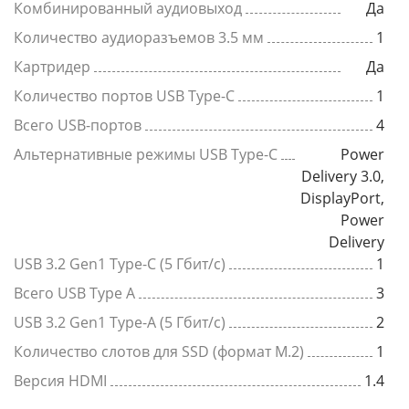
Комбинированный аудиовыход
Да
Количество аудиоразъемов 3.5 мм
1
Картридер
Да
Количество портов USB Type-C
1
Всего USB-портов
4
Альтернативные режимы USB Type-C
Power
Delivery 3.0,
DisplayPort,
Power
Delivery
USB 3.2 Gen1 Type-C (5 Гбит/с)
1
Всего USB Type A
3
USB 3.2 Gen1 Type-A (5 Гбит/с)
2
Количество слотов для SSD (формат M.2)
1
Версия HDMI
1.4