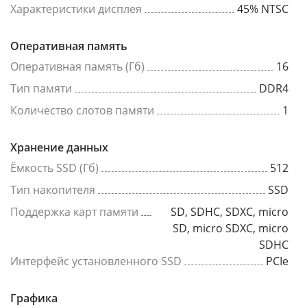
Характеристики дисплея
45% NTSC
Оперативная память
Оперативная память (Гб)
16
Тип памяти
DDR4
Количество слотов памяти
1
Хранение данных
Ёмкость SSD (Гб)
512
Тип накопителя
SSD
Поддержка карт памяти
SD, SDHC, SDXC, micro
SD, micro SDXC, micro
SDHC
Интерфейс установленного SSD
PCIe
Графика