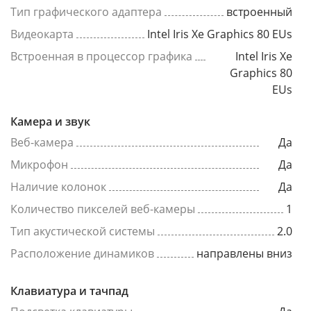
Тип графического адаптера
встроенный
Видеокарта
Intel Iris Xe Graphics 80 EUs
Встроенная в процессор графика
Intel Iris Xe
Graphics 80
EUs
Камера и звук
Веб-камера
Да
Микрофон
Да
Наличие колонок
Да
Количество пикселей веб-камеры
1
Тип акустической системы
2.0
Расположение динамиков
направлены вниз
Клавиатура и тачпад