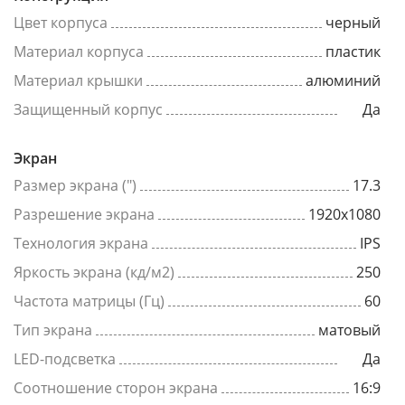
Цвет корпуса
черный
Материал корпуса
пластик
Материал крышки
алюминий
Защищенный корпус
Да
Экран
Размер экрана (")
17.3
Разрешение экрана
1920x1080
Технология экрана
IPS
Яркость экрана (кд/м2)
250
Частота матрицы (Гц)
60
Тип экрана
матовый
LED-подсветка
Да
Соотношение сторон экрана
16:9