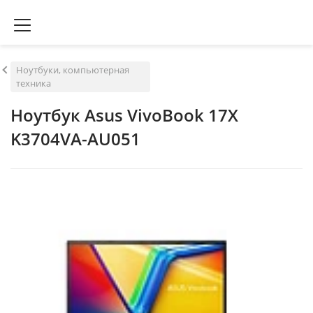
Ноутбуки, компьютерная
техника
Ноутбук Asus VivoBook 17X
K3704VA-AU051