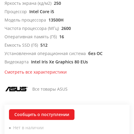
Яркость экрана (кд/м2)
250
Процессор
Intel Core i5
Модель процессора
13500H
Частота процессора (МГц)
2600
Оперативная память (Гб)
16
Ёмкость SSD (Гб)
512
Установленная операционная система
без ОС
Видеокарта
Intel Iris Xe Graphics 80 EUs
Смотреть все характеристики
Все товары ASUS
Сообщить о поступлении
Нет в наличии