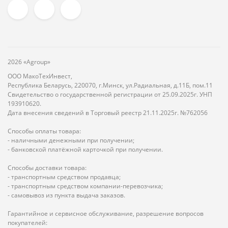
2026 «Agroup»
ООО МакоТехИнвест,
Республика Беларусь, 220070, г.Минск, ул.Радиальная, д.11Б, пом.11
Свидетельство о государственной регистрации от 25.09.2025г. УНП
193910620.
Дата внесения сведений в Торговый реестр 21.11.2025г. №762056
Способы оплаты товара:
- наличными денежными при получении;
- банковской платёжной карточкой при получении.
Способы доставки товара:
- транспортным средством продавца;
- транспортным средством компании-перевозчика;
- самовывоз из пункта выдача заказов.
Гарантийное и сервисное обслуживание, разрешение вопросов
покупателей: