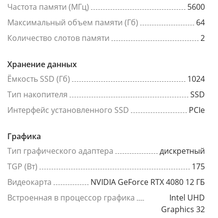
Частота памяти (МГц)
5600
Максимальный объем памяти (Гб)
64
Количество слотов памяти
2
Хранение данных
Ёмкость SSD (Гб)
1024
Тип накопителя
SSD
Интерфейс установленного SSD
PCIe
Графика
Тип графического адаптера
дискретный
TGP (Вт)
175
Видеокарта
NVIDIA GeForce RTX 4080 12 ГБ
Встроенная в процессор графика
Intel UHD
Graphics 32