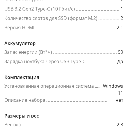
USB 3.2 Gen2 Type-C (10 Гбит/с)
1
Количество слотов для SSD (формат M.2)
2
Версия HDMI
2.1
Аккумулятор
Запас энергии (Вт*ч)
99
Зарядка ноутбука через USB Type-C
Да
Комплектация
Установленная операционная система
Windows
11
Описание набора
нет
Размеры и вес
Вес (кг)
2.8