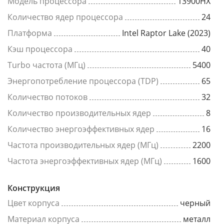
Модель процессора
13900HX
Количество ядер процессора
24
Платформа
Intel Raptor Lake (2023)
Кэш процессора
40
Turbo частота (МГц)
5400
Энергопотребление процессора (TDP)
65
Количество потоков
32
Количество производительных ядер
8
Количество энергоэффективных ядер
16
Частота производительных ядер (МГц)
2200
Частота энергоэффективных ядер (МГц)
1600
Конструкция
Цвет корпуса
черный
Материал корпуса
металл