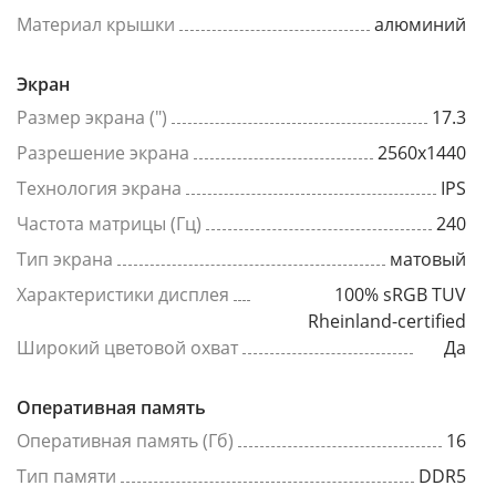
Материал крышки
алюминий
Экран
Размер экрана (")
17.3
Разрешение экрана
2560x1440
Технология экрана
IPS
Частота матрицы (Гц)
240
Тип экрана
матовый
Характеристики дисплея
100% sRGB TUV
Rheinland-certified
Широкий цветовой охват
Да
Оперативная память
Оперативная память (Гб)
16
Тип памяти
DDR5