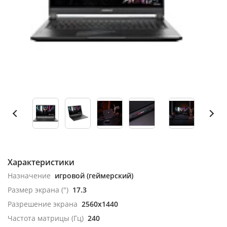
Характеристики
Назначение
игровой (геймерский)
Размер экрана (")
17.3
Разрешение экрана
2560x1440
Частота матрицы (Гц)
240