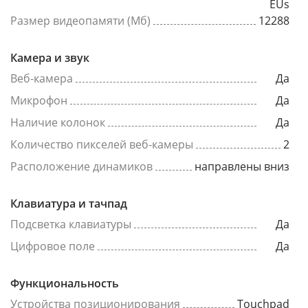
EUs
Размер видеопамяти (Мб)
12288
Камера и звук
Веб-камера
Да
Микрофон
Да
Наличие колонок
Да
Количество пикселей веб-камеры
2
Расположение динамиков
направлены вниз
Клавиатура и тачпад
Подсветка клавиатуры
Да
Цифровое поле
Да
Функциональность
Устройства позиционирования
Touchpad