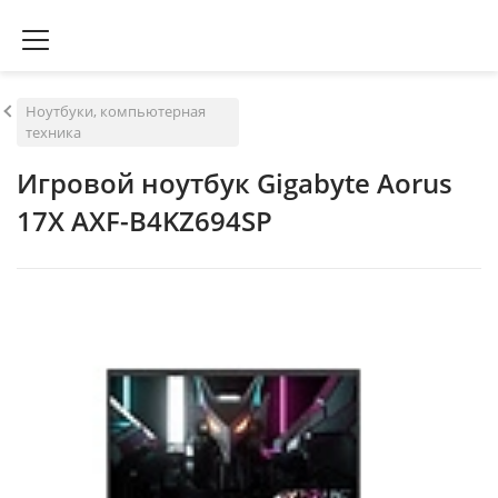
Ноутбуки, компьютерная
техника
Игровой ноутбук Gigabyte Aorus
17X AXF-B4KZ694SP