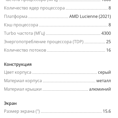
Количество ядер процессора
8
Платформа
AMD Lucienne (2021)
Кэш процессора
8
Turbo частота (МГц)
4300
Энергопотребление процессора (TDP)
25
Количество потоков
16
Конструкция
Цвет корпуса
серый
Материал корпуса
металл
Материал крышки
алюминий
Экран
Размер экрана (")
15.6