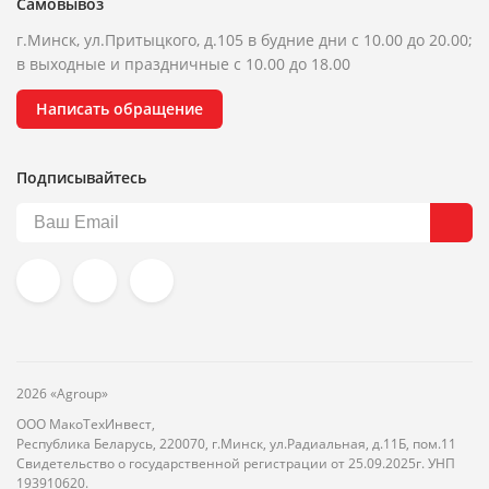
Самовывоз
г.Минск, ул.Притыцкого, д.105 в будние дни с 10.00 до 20.00;
в выходные и праздничные с 10.00 до 18.00
Написать обращение
Подписывайтесь
2026 «Agroup»
ООО МакоТехИнвест,
Республика Беларусь, 220070, г.Минск, ул.Радиальная, д.11Б, пом.11
Свидетельство о государственной регистрации от 25.09.2025г. УНП
193910620.