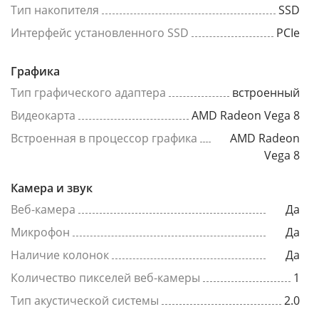
Тип накопителя
SSD
Интерфейс установленного SSD
PCIe
Графика
Тип графического адаптера
встроенный
Видеокарта
AMD Radeon Vega 8
Встроенная в процессор графика
AMD Radeon
Vega 8
Камера и звук
Веб-камера
Да
Микрофон
Да
Наличие колонок
Да
Количество пикселей веб-камеры
1
Тип акустической системы
2.0