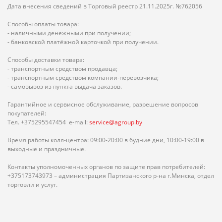
Дата внесения сведений в Торговый реестр 21.11.2025г. №762056
Способы оплаты товара:
- наличными денежными при получении;
- банковской платёжной карточкой при получении.
Способы доставки товара:
- транспортным средством продавца;
- транспортным средством компании-перевозчика;
- самовывоз из пункта выдача заказов.
Гарантийное и сервисное обслуживание, разрешение вопросов
покупателей:
Тел. +375295547454 e-mail:
service@agroup.by
Время работы колл-центра: 09:00-20:00 в будние дни, 10:00-19:00 в
выходные и праздничные.
Контакты уполномоченных органов по защите прав потребителей:
+375173743973 – администрация Партизанского р-на г.Минска, отдел
торговли и услуг.