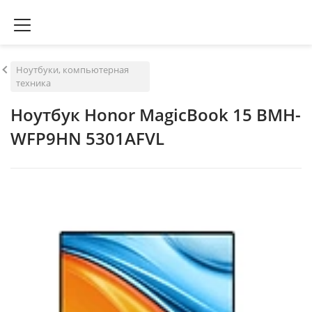
Ноутбуки, компьютерная
техника
Ноутбук Honor MagicBook 15 BMH-
WFP9HN 5301AFVL