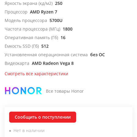
Яркость экрана (кд/м2)
250
Процессор
AMD Ryzen 7
Модель процессора
5700U
Частота процессора (МГц)
1800
Оперативная память (Гб)
16
Ёмкость SSD (Гб)
512
Установленная операционная система
без ОС
Видеокарта
AMD Radeon Vega 8
Смотреть все характеристики
Все товары Honor
Сообщить о поступлении
Нет в наличии