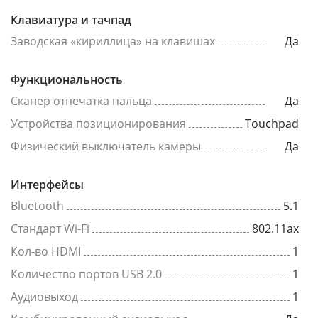
Клавиатура и тачпад
Заводская «кириллица» на клавишах
Да
Функциональность
Сканер отпечатка пальца
Да
Устройства позиционирования
Touchpad
Физический выключатель камеры
Да
Интерфейсы
Bluetooth
5.1
Стандарт Wi-Fi
802.11ах
Кол-во HDMI
1
Количество портов USB 2.0
1
Аудиовыход
1