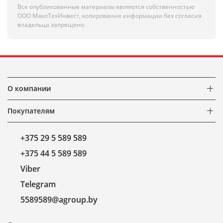
Все опубликованные материалы являются собственностью
ООО МакоТехИнвест, копирование информации без согласия
владельца запрещено.
О компании
Покупателям
+375 29 5 589 589
+375 44 5 589 589
Viber
Telegram
5589589@agroup.by