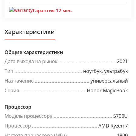
Гарантия 12 мес.
Характеристики
Общие характеристики
Дата выхода на рынок
2021
Тип
ноутбук, ультрабук
Назначение
универсальный
Серия
Honor MagicBook
Процессор
Модель процессора
5700U
Процессор
AMD Ryzen 7
Частота процессора (МГц)
1800