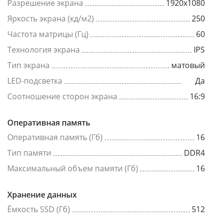
Разрешение экрана
1920x1080
Яркость экрана (кд/м2)
250
Частота матрицы (Гц)
60
Технология экрана
IPS
Тип экрана
матовый
LED-подсветка
Да
Соотношение сторон экрана
16:9
Оперативная память
Оперативная память (Гб)
16
Тип памяти
DDR4
Максимальный объем памяти (Гб)
16
Хранение данных
Ёмкость SSD (Гб)
512