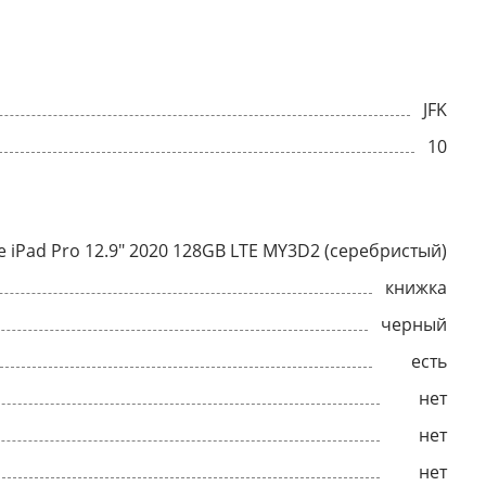
JFK
10
e iPad Pro 12.9" 2020 128GB LTE MY3D2 (серебристый)
книжка
черный
есть
нет
нет
нет