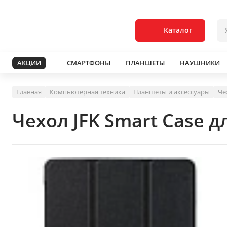
Каталог
АКЦИИ
СМАРТФОНЫ
ПЛАНШЕТЫ
НАУШНИКИ
Главная
Компьютерная техника
Планшеты и аксессуары
Че
Чехол JFK Smart Case дл