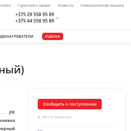
плата
Гарантия и сервис
Новости
Климатическая техника
+375 29 558 95 89
+375 44 558 95 89
ОДОНАГРЕВАТЕЛИ
УЦЕНКА
рный)
Сообщить о поступлении
JFK
Нет в наличии
книжка
черный