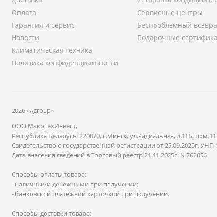
Оплата
Сервисные центры
Гарантия и сервис
Беспроблемный возвра
Новости
Подарочные сертифик
Климатическая техника
Политика конфиденциальности
2026 «Agroup»
ООО МакоТехИнвест,
Республика Беларусь, 220070, г.Минск, ул.Радиальная, д.11Б, пом.11
Свидетельство о государственной регистрации от 25.09.2025г. УНП 
Дата внесения сведений в Торговый реестр 21.11.2025г. №762056
Способы оплаты товара:
- наличными денежными при получении;
- банковской платёжной карточкой при получении.
Способы доставки товара: