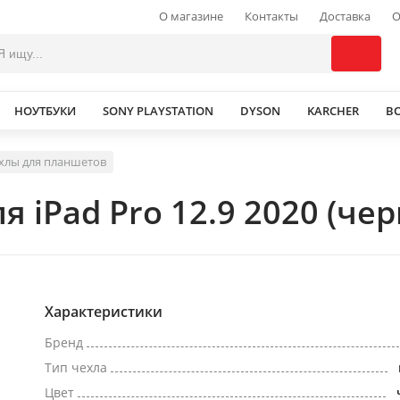
О магазине
Контакты
Доставка
О
НОУТБУКИ
SONY PLAYSTATION
DYSON
KARCHER
В
хлы для планшетов
я iPad Pro 12.9 2020 (че
Характеристики
Бренд
Тип чехла
Цвет