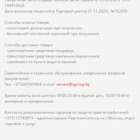
193910620.
Дата внесения сведений в Торговый реестр 21.11.2025г. №762056
Способы оплаты товара:
- наличными денежными при получении;
- банковской платёжной карточкой при получении.
Способы доставки товара:
- транспортным средством продавца;
- транспортным средством компании-перевозчика;
- самовывоз из пункта выдача заказов.
Гарантийное и сервисное обслуживание, разрешение вопросов
покупателей:
Тел. +375295547454 e-mail:
service@agroup.by
Время работы колл-центра: 09:00-20:00 в будние дни, 10:00-19:00 в
выходные и праздничные.
Контакты уполномоченных органов по защите прав потребителей:
+375173743973 – администрация Партизанского р-на г.Минска, отдел
торговли и услуг.