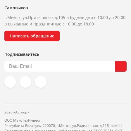
Самовывоз
г.Минск, ул.Притыцкого, д.105 в будние дни с 10.00 до 20.00;
в выходные и праздничные с 10.00 до 18.00
Написать обращение
Подписывайтесь
2026 «Agroup»
ООО МакоТехИнвест,
Республика Беларусь, 220070, г.Минск, ул.Радиальная, д.11Б, пом.11
Свидетельство о государственной регистрации от 25.09.2025г. УНП