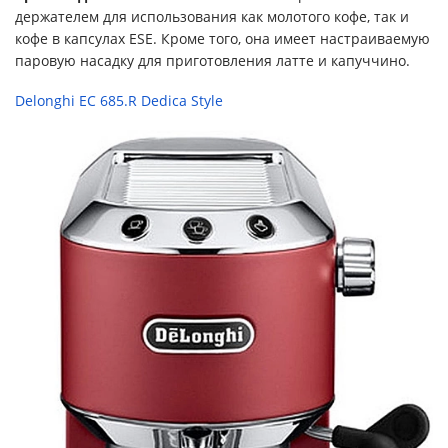
держателем для использования как молотого кофе, так и
кофе в капсулах ESE. Кроме того, она имеет настраиваемую
паровую насадку для приготовления латте и капуччино.
Delonghi EC 685.R Dedica Style