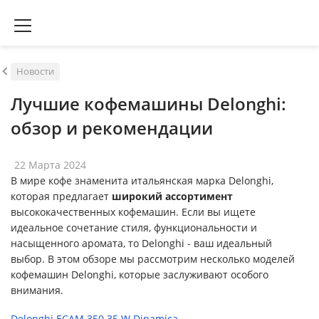
Новости
Лучшие кофемашины Delonghi:
обзор и рекомендации
22 Марта 2024
В мире кофе знаменита итальянская марка Delonghi,
которая предлагает
широкий ассортимент
высококачественных кофемашин. Если вы ищете
идеальное сочетание стиля, функциональности и
насыщенного аромата, то Delonghi - ваш идеальный
выбор. В этом обзоре мы рассмотрим несколько моделей
кофемашин Delonghi, которые заслуживают особого
внимания.
Delonghi ECAM 350.35.W Dinamica